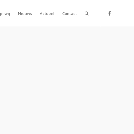
jn wij
Nieuws
Actueel
Contact