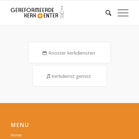
Rooster kerkdiensten
Kerkdienst gemist
MENU
Home