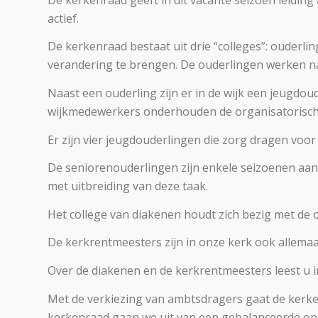
actief.
De kerkenraad bestaat uit drie “colleges”: ouderl
verandering te brengen. De ouderlingen werken n
Naast een ouderling zijn er in de wijk een jeugdo
wijkmedewerkers onderhouden de organisatorische
Er zijn vier jeugdouderlingen die zorg dragen voo
De seniorenouderlingen zijn enkele seizoenen aan d
met uitbreiding van deze taak.
Het college van diakenen houdt zich bezig met de 
De kerkrentmeesters zijn in onze kerk ook allemaa
Over de diakenen en de kerkrentmeesters leest u 
Met de verkiezing van ambtsdragers gaat de kerke
kerkenraad gaan we uit van een gebalanceerde o