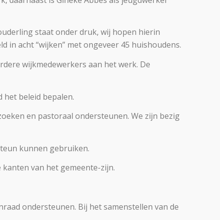
uderling staat onder druk, wij hopen hierin
d in acht “wijken” met ongeveer 45 huishoudens.
eerdere wijkmedewerkers aan het werk. De
 het beleid bepalen.
bezoeken en pastoraal ondersteunen. We zijn bezig
 steun kunnen gebruiken.
e kanten van het gemeente-zijn.
nraad ondersteunen. Bij het samenstellen van de