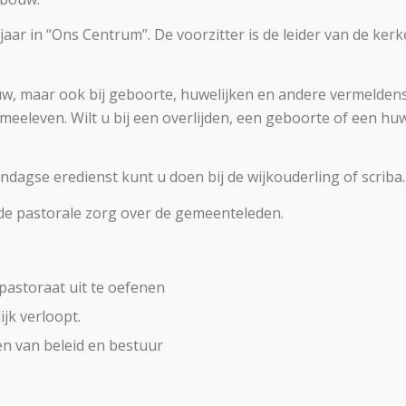
 jaar in “Ons Centrum”. De voorzitter is de leider van de k
 rouw, maar ook bij geboorte, huwelijken en andere vermeld
eeleven. Wilt u bij een overlijden, een geboorte of een huw
agse eredienst kunt u doen bij de wijkouderling of scriba.
de pastorale zorg over de gemeenteleden.
astoraat uit te oefenen
ijk verloopt.
en van beleid en bestuur