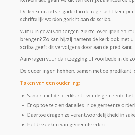
De kerkenraad vergadert in de regel acht keer per
schriftelijk worden gericht aan de scriba.
Wilt u in geval van zorgen, ziekte, overlijden en
brengen? Zo kan hij/zij namens de kerk ook met u m
scriba geeft dit vervolgens door aan de predikant.
Aanvragen voor dankzegging of voorbede in de zond
De ouderlingen hebben, samen met de predikant, 
Taken van een ouderling:
Samen met de predikant over de gemeente het p
Er op toe te zien dat alles in de gemeente orderl
Daartoe dragen ze verantwoordelijkheid in zak
Het bezoeken van gemeenteleden