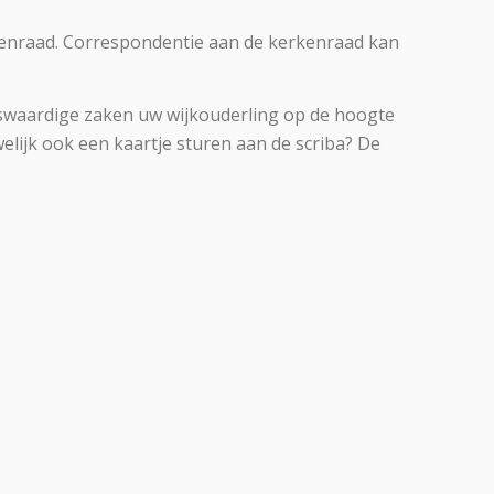
erkenraad. Correspondentie aan de kerkenraad kan
enswaardige zaken uw wijkouderling op de hoogte
elijk ook een kaartje sturen aan de scriba? De