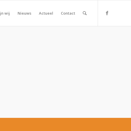
jn wij
Nieuws
Actueel
Contact