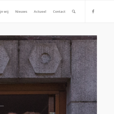
jn wij
Nieuws
Actueel
Contact