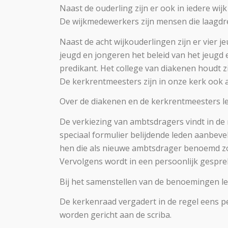
Naast de ouderling zijn er ook in iedere wi
De wijkmedewerkers zijn mensen die laagdr
Naast de acht wijkouderlingen zijn er vier 
jeugd en jongeren het beleid van het jeu
predikant. Het college van diakenen houdt z
De kerkrentmeesters zijn in onze kerk ook a
Over de diakenen en de kerkrentmeesters lee
De verkiezing van ambtsdragers vindt in de
speciaal formulier belijdende leden aanbev
hen die als nieuwe ambtsdrager benoemd 
Vervolgens wordt in een persoonlijk gespr
Bij het samenstellen van de benoemingen le
De kerkenraad vergadert in de regel eens p
worden gericht aan de scriba.