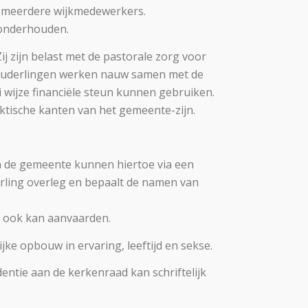
er meerdere wijkmedewerkers.
 onderhouden.
j zijn belast met de pastorale zorg voor
 ouderlingen werken nauw samen met de
 wijze financiële steun kunnen gebruiken.
aktische kanten van het gemeente-zijn.
an de gemeente kunnen hiertoe via een
erling overleg en bepaalt de namen van
g ook kan aanvaarden.
ke opbouw in ervaring, leeftijd en sekse.
ntie aan de kerkenraad kan schriftelijk