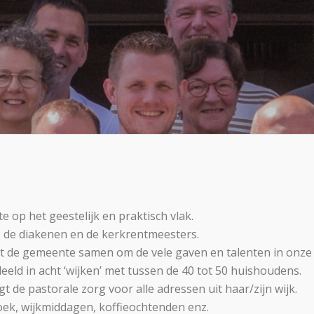
 op het geestelijk en praktisch vlak.
en, de diakenen en de kerkrentmeesters.
t de gemeente samen om de vele gaven en talenten in onze 
ld in acht ‘wijken’ met tussen de 40 tot 50 huishoudens.
t de pastorale zorg voor alle adressen uit haar/zijn wijk.
ek, wijkmiddagen, koffieochtenden enz.