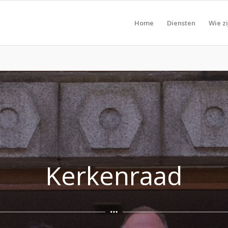
Home
Diensten
Wie zi
Kerkenraad