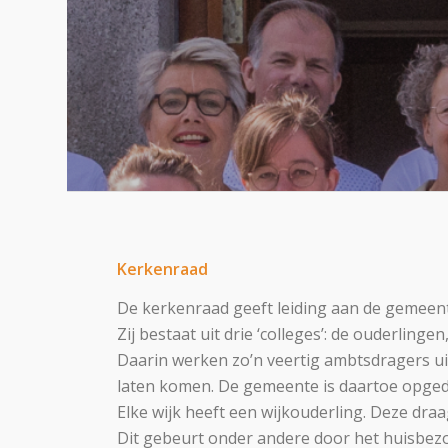
Kerkenraad
De kerkenraad geeft leiding aan de gemeente
Zij bestaat uit drie ‘colleges’: de ouderling
Daarin werken zo’n veertig ambtsdragers ui
laten komen. De gemeente is daartoe opgedee
Elke wijk heeft een wijkouderling. Deze draag
Dit gebeurt onder andere door het huisbezo