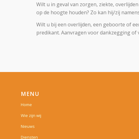
Wilt u in geval van zorgen, ziekte, overlij
op de hoogte houden? Zo kan hij/zij namen
Wilt u bij een overlijden, een geboorte of e
predikant. Aanvragen voor dankzegging of v
MENU
Home
Wie zijn wij
Nieuws
Diensten