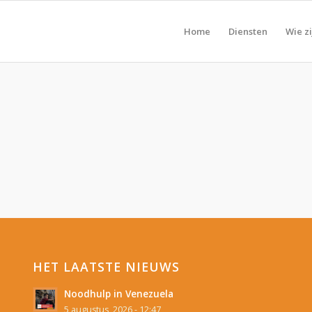
Home
Diensten
Wie zi
HET LAATSTE NIEUWS
Noodhulp in Venezuela
5 augustus, 2026 - 12:47