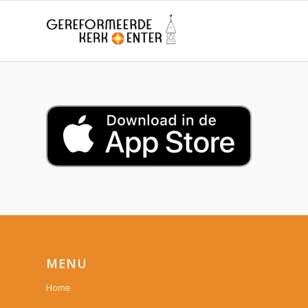
MENU
Home